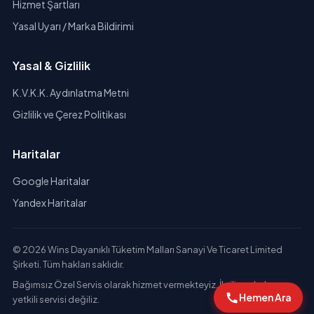
Hizmet Şartları
Yasal Uyarı / Marka Bildirimi
Yasal & Gizlilik
K.V.K.K. Aydınlatma Metni
Gizlilik ve Çerez Politikası
Haritalar
Google Haritalar
Yandex Haritalar
© 2026 Wins Dayanıklı Tüketim Malları Sanayi Ve Ticaret Limited
Şirketi. Tüm hakları saklıdır.
Bağımsız Özel Servis olarak hizmet vermekteyiz. İlgili markaların
Hemen Ara
yetkili servisi değiliz.