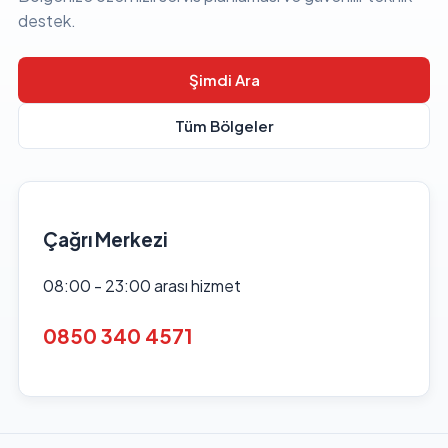
destek.
Şimdi Ara
Tüm Bölgeler
Çağrı Merkezi
08:00 - 23:00 arası hizmet
0850 340 4571