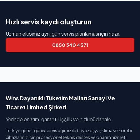
Hızlı servis kaydı oluşturun
Uzman ekibimiz aynı gün servis planlaması için hazır.
0850 340 4571
Wins Dayanıklı Tüketim Malları Sanayi Ve
Ticaret Limited Şirketi
Yerinde onarım, garantili işçilik ve hızlı müdahale.
Türkiye geneli geniş servis ağımız ile beyaz eşya, klima ve kombi
cihazlarınız için profesyonel teknik destek ve onarım hizmeti