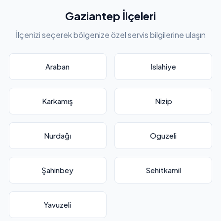
Gaziantep İlçeleri
İlçenizi seçerek bölgenize özel servis bilgilerine ulaşın
Araban
Islahiye
Karkamış
Nizip
Nurdağı
Oguzeli
Şahinbey
Sehitkamil
Yavuzeli