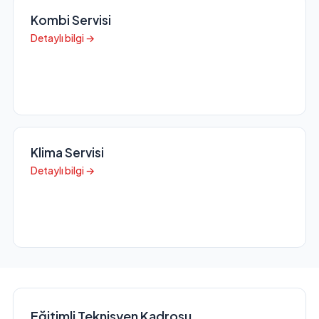
Kombi Servisi
Detaylı bilgi →
Klima Servisi
Detaylı bilgi →
Eğitimli Teknisyen Kadrosu