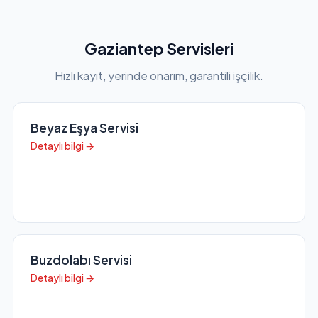
Gaziantep Servisleri
Hızlı kayıt, yerinde onarım, garantili işçilik.
Beyaz Eşya Servisi
Detaylı bilgi →
Buzdolabı Servisi
Detaylı bilgi →