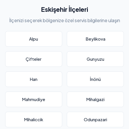
Eskişehir İlçeleri
İlçenizi seçerek bölgenize özel servis bilgilerine ulaşın
Alpu
Beylikova
Çifteler
Gunyuzu
Han
İnönü
Mahmudiye
Mihalgazi
Mihaliccik
Odunpazari