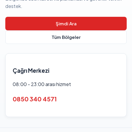
destek.
Şimdi Ara
Tüm Bölgeler
Çağrı Merkezi
08:00 - 23:00 arası hizmet
0850 340 4571