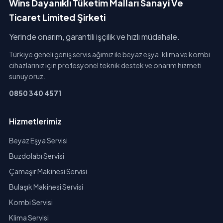
Wins Dayanıklı Tüketim Malları Sanayi Ve
Ticaret Limited Şirketi
Yerinde onarım, garantili işçilik ve hızlı müdahale.
Türkiye geneli geniş servis ağımız ile beyaz eşya, klima ve kombi
cihazlarınız için profesyonel teknik destek ve onarım hizmeti
sunuyoruz.
0850 340 4571
Hizmetlerimiz
Beyaz Eşya Servisi
Buzdolabı Servisi
Çamaşır Makinesi Servisi
Bulaşık Makinesi Servisi
Kombi Servisi
Klima Servisi