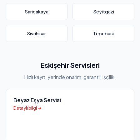
Saricakaya
Seyitgazi
Sivrihisar
Tepebasi
Eskişehir Servisleri
Hızlı kayıt, yerinde onarım, garantili işçilik.
Beyaz Eşya Servisi
Detaylı bilgi →