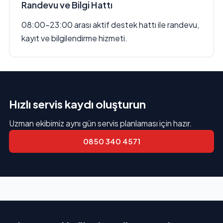
Randevu ve Bilgi Hattı
08:00–23:00 arası aktif destek hattı ile randevu,
kayıt ve bilgilendirme hizmeti.
Hızlı servis kaydı oluşturun
Uzman ekibimiz aynı gün servis planlaması için hazır.
0850 340 4571