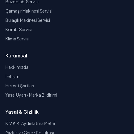
Buzdolabı Servisi
Çamaşır Makinesi Servisi
Bulaşık Makinesi Servisi
Kombi Servisi
Klima Servisi
Kurumsal
Hakkımızda
İletişim
Hizmet Şartları
Yasal Uyarı / Marka Bildirimi
Yasal & Gizlilik
K.V.K.K. Aydınlatma Metni
Gizlilik ve Çerez Politikası