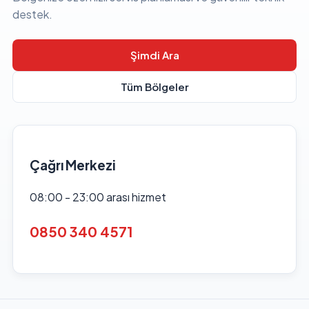
destek.
Şimdi Ara
Tüm Bölgeler
Çağrı Merkezi
08:00 - 23:00 arası hizmet
0850 340 4571