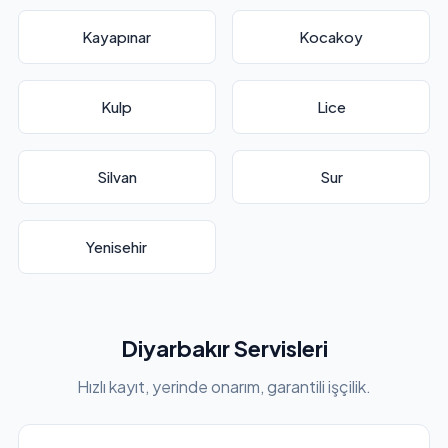
Kayapınar
Kocakoy
Kulp
Lice
Silvan
Sur
Yenisehir
Diyarbakır Servisleri
Hızlı kayıt, yerinde onarım, garantili işçilik.