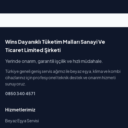
Wins Dayanıklı Tüketim Malları Sanayi Ve
Ticaret Limited Şirketi
Yerinde onarım, garantili işçilik ve hızlı müdahale.
Türkiye geneli geniş servis ağımız ile beyaz eşya, klima ve kombi
cihazlarınız için profesyonel teknik destek ve onarım hizmeti
sunuyoruz.
0850 340 4571
Hizmetlerimiz
Beyaz Eşya Servisi