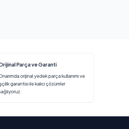
Orijinal Parça ve Garanti
Onarımda orijinal yedek parça kullanımı ve
işçilik garantisi ile kalıcı çözümler
sağlıyoruz.