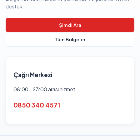
destek.
Şimdi Ara
Tüm Bölgeler
Çağrı Merkezi
08:00 - 23:00 arası hizmet
0850 340 4571