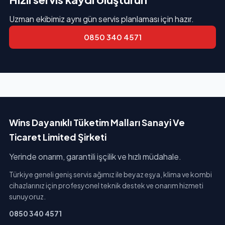
Uzman ekibimiz aynı gün servis planlaması için hazır.
0850 340 4571
Wins Dayanıklı Tüketim Malları Sanayi Ve
Ticaret Limited Şirketi
Yerinde onarım, garantili işçilik ve hızlı müdahale.
Türkiye geneli geniş servis ağımız ile beyaz eşya, klima ve kombi
cihazlarınız için profesyonel teknik destek ve onarım hizmeti
sunuyoruz.
0850 340 4571