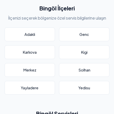
Bingöl İlçeleri
İlçenizi seçerek bölgenize özel servis bilgilerine ulaşın
Adakli
Genc
Karlıova
Kigi
Merkez
Solhan
Yayladere
Yedisu
Bingöl Servisleri