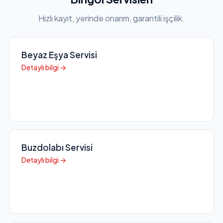
Hızlı kayıt, yerinde onarım, garantili işçilik.
Beyaz Eşya Servisi
Detaylı bilgi →
Buzdolabı Servisi
Detaylı bilgi →