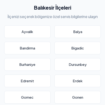
Balıkesir İlçeleri
İlçenizi seçerek bölgenize özel servis bilgilerine ulaşın
Ayvalik
Balya
Bandirma
Bigadic
Burhaniye
Dursunbey
Edremit
Erdek
Gomec
Gonen