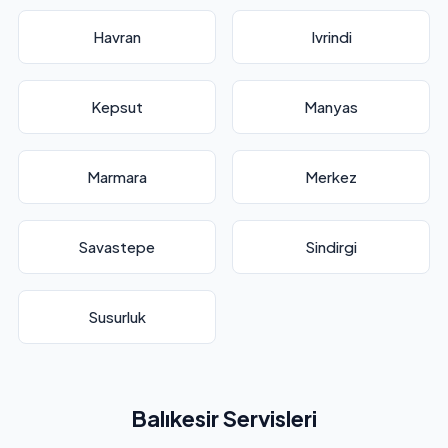
Havran
Ivrindi
Kepsut
Manyas
Marmara
Merkez
Savastepe
Sindirgi
Susurluk
Balıkesir Servisleri