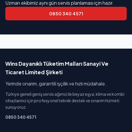
Uzman ekibimiz aynı gün servis planlaması için hazır.
0850 340 4571
Wins Dayanıklı Tüketim Malları Sanayi Ve
Ticaret Limited Şirketi
Yerinde onarım, garantili işçilik ve hızlı müdahale.
Türkiye geneli geniş servis ağımız ile beyaz eşya, klima ve kombi
cihazlarınız için profesyonel teknik destek ve onarım hizmeti
sunuyoruz.
0850 340 4571