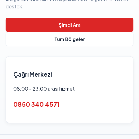
destek.
Şimdi Ara
Tüm Bölgeler
Çağrı Merkezi
08:00 - 23:00 arası hizmet
0850 340 4571