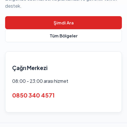
destek.
Şimdi Ara
Tüm Bölgeler
Çağrı Merkezi
08:00 - 23:00 arası hizmet
0850 340 4571