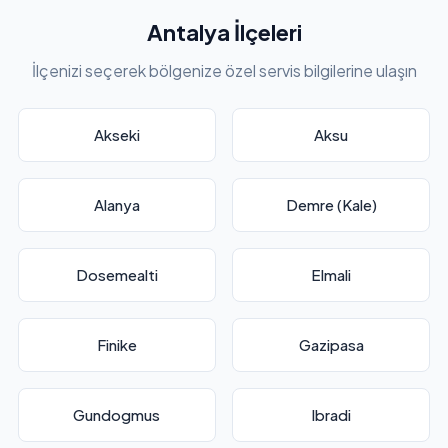
Antalya İlçeleri
İlçenizi seçerek bölgenize özel servis bilgilerine ulaşın
Akseki
Aksu
Alanya
Demre (Kale)
Dosemealti
Elmali
Finike
Gazipasa
Gundogmus
Ibradi