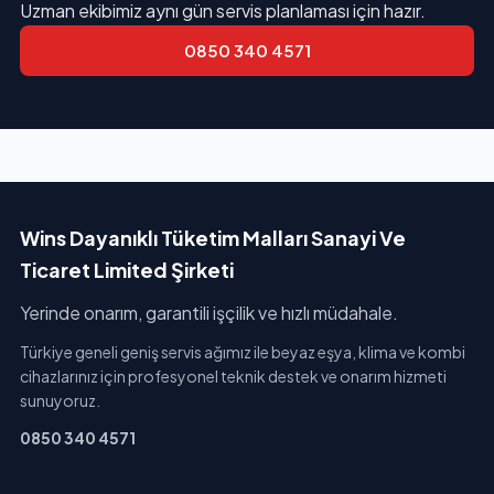
Uzman ekibimiz aynı gün servis planlaması için hazır.
0850 340 4571
Wins Dayanıklı Tüketim Malları Sanayi Ve
Ticaret Limited Şirketi
Yerinde onarım, garantili işçilik ve hızlı müdahale.
Türkiye geneli geniş servis ağımız ile beyaz eşya, klima ve kombi
cihazlarınız için profesyonel teknik destek ve onarım hizmeti
sunuyoruz.
0850 340 4571