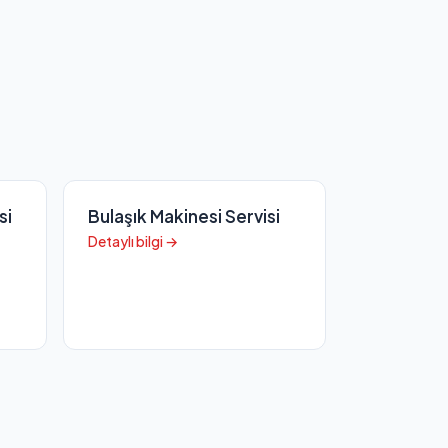
si
Bulaşık Makinesi Servisi
Detaylı bilgi →