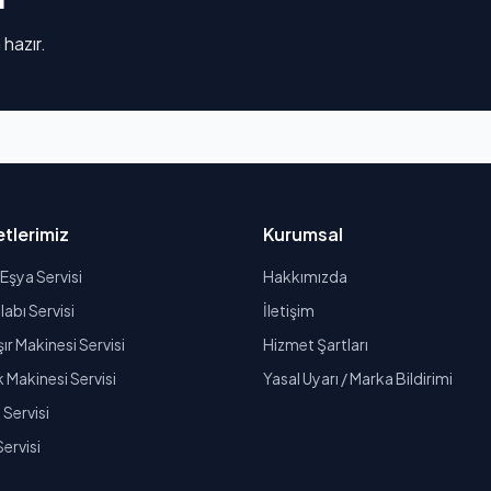
 hazır.
tlerimiz
Kurumsal
Eşya Servisi
Hakkımızda
abı Servisi
İletişim
r Makinesi Servisi
Hizmet Şartları
k Makinesi Servisi
Yasal Uyarı / Marka Bildirimi
Servisi
Servisi