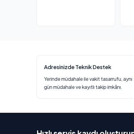
Adresinizde Teknik Destek
Yerinde müdahale ile vakit tasarrufu, aynı
gün müdahale ve kayıtlı takip imkânı.
Hızlı servis kaydı oluşturu