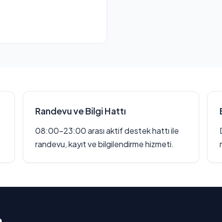
Randevu ve Bilgi Hattı
08:00–23:00 arası aktif destek hattı ile
randevu, kayıt ve bilgilendirme hizmeti.
n