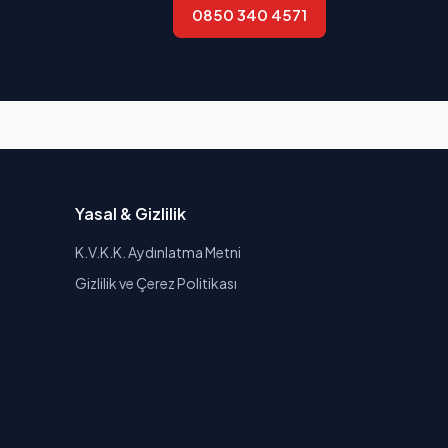
0850 340 4571
Yasal & Gizlilik
K.V.K.K. Aydınlatma Metni
Gizlilik ve Çerez Politikası