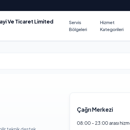
nayi Ve Ticaret Limited
Servis
Hizmet
Bölgeleri
Kategorileri
Çağrı Merkezi
08:00 - 23:00 arası hizm
ilir teknik destek.