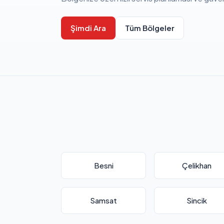
Şimdi Ara
Tüm Bölgeler
Besni
Çelikhan
Samsat
Sincik