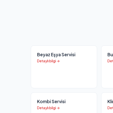
Beyaz Eşya Servisi
Bu
Detaylı bilgi →
Det
Kombi Servisi
Kl
Detaylı bilgi →
Det