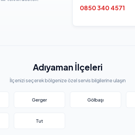
0850 340 4571
Adıyaman İlçeleri
İlçenizi seçerek bölgenize özel servis bilgilerine ulaşın
Gerger
Gölbaşı
Tut