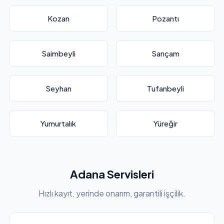
Kozan
Pozantı
Saimbeyli
Sarıçam
Seyhan
Tufanbeyli
Yumurtalık
Yüreğir
Adana Servisleri
Hızlı kayıt, yerinde onarım, garantili işçilik.