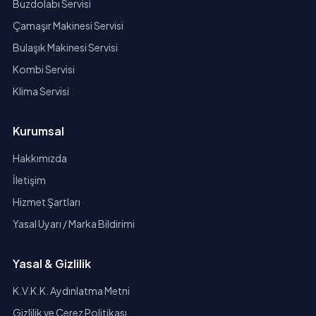
Buzdolabı Servisi
Çamaşır Makinesi Servisi
Bulaşık Makinesi Servisi
Kombi Servisi
Klima Servisi
Kurumsal
Hakkımızda
İletişim
Hizmet Şartları
Yasal Uyarı / Marka Bildirimi
Yasal & Gizlilik
K.V.K.K. Aydınlatma Metni
Gizlilik ve Çerez Politikası