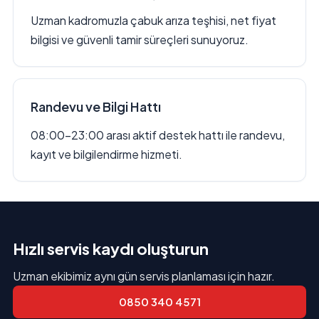
Uzman kadromuzla çabuk arıza teşhisi, net fiyat
bilgisi ve güvenli tamir süreçleri sunuyoruz.
Randevu ve Bilgi Hattı
08:00–23:00 arası aktif destek hattı ile randevu,
kayıt ve bilgilendirme hizmeti.
Hızlı servis kaydı oluşturun
Uzman ekibimiz aynı gün servis planlaması için hazır.
0850 340 4571