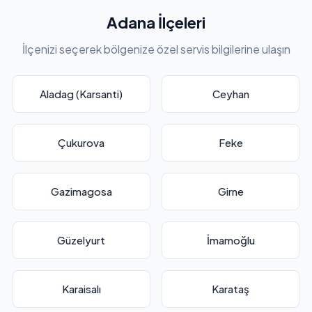
Adana İlçeleri
İlçenizi seçerek bölgenize özel servis bilgilerine ulaşın
Aladag (Karsanti)
Ceyhan
Çukurova
Feke
Gazimagosa
Girne
Güzelyurt
İmamoğlu
Karaisalı
Karataş