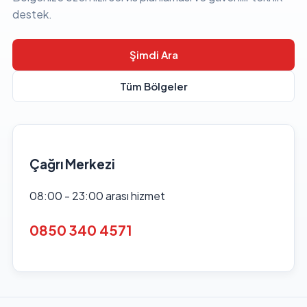
destek.
Şimdi Ara
Tüm Bölgeler
Çağrı Merkezi
08:00 - 23:00 arası hizmet
0850 340 4571