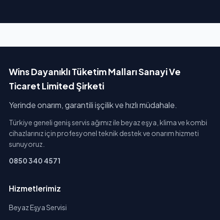
Wins Dayanıklı Tüketim Malları Sanayi Ve
Ticaret Limited Şirketi
Yerinde onarım, garantili işçilik ve hızlı müdahale.
Türkiye geneli geniş servis ağımız ile beyaz eşya, klima ve kombi
cihazlarınız için profesyonel teknik destek ve onarım hizmeti
sunuyoruz.
0850 340 4571
Hizmetlerimiz
Beyaz Eşya Servisi