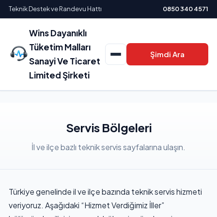
Teknik Destek ve Randevu Hattı
0850 340 4571
Wins Dayanıklı
Tüketim Malları
Şimdi Ara
Sanayi Ve Ticaret
Limited Şirketi
Servis Bölgeleri
İl ve ilçe bazlı teknik servis sayfalarına ulaşın.
Türkiye genelinde il ve ilçe bazında teknik servis hizmeti
veriyoruz. Aşağıdaki “Hizmet Verdiğimiz İller”