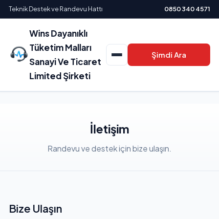
Teknik Destek ve Randevu Hattı
0850 340 4571
Wins Dayanıklı
Tüketim Malları
Şimdi Ara
Sanayi Ve Ticaret
Limited Şirketi
İletişim
Randevu ve destek için bize ulaşın.
Bize Ulaşın