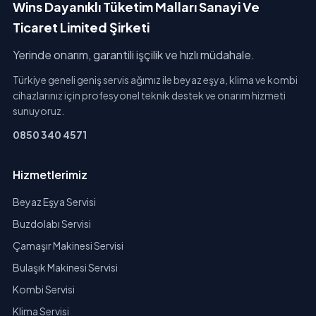
Wins Dayanıklı Tüketim Malları Sanayi Ve
Ticaret Limited Şirketi
Yerinde onarım, garantili işçilik ve hızlı müdahale.
Türkiye geneli geniş servis ağımız ile beyaz eşya, klima ve kombi
cihazlarınız için profesyonel teknik destek ve onarım hizmeti
sunuyoruz.
0850 340 4571
Hizmetlerimiz
Beyaz Eşya Servisi
Buzdolabı Servisi
Çamaşır Makinesi Servisi
Bulaşık Makinesi Servisi
Kombi Servisi
Klima Servisi