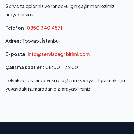
Servis talepleriniz ve randevu için çağrı merkezimizi
arayabilirsiniz.
Telefon:
0850 340 4571
Adres:
Topkapı, İstanbul
E-posta:
info@serviscagribirimi.com
Çalışma saatleri:
08:00 – 23:00
Teknik servis randevusu oluşturmak veya bilgi almak için
yukarıdaki numaradan bizi arayabilirsiniz.