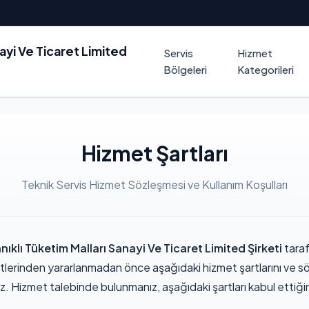
nayi Ve Ticaret Limited
Servis
Hizmet
Bölgeleri
Kategorileri
Hizmet Şartları
Teknik Servis Hizmet Sözleşmesi ve Kullanım Koşulları
ıklı Tüketim Malları Sanayi Ve Ticaret Limited Şirketi
taraf
etlerinden yararlanmadan önce aşağıdaki hizmet şartlarını ve sö
z. Hizmet talebinde bulunmanız, aşağıdaki şartları kabul ettiği