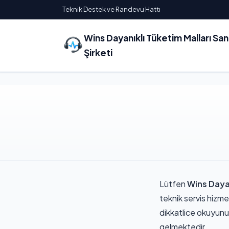
Teknik Destek ve Randevu Hattı
Wins Dayanıklı Tüketim Malları Sa
Şirketi
Lütfen
Wins Dayan
teknik servis hizm
dikkatlice okuyunu
gelmektedir.