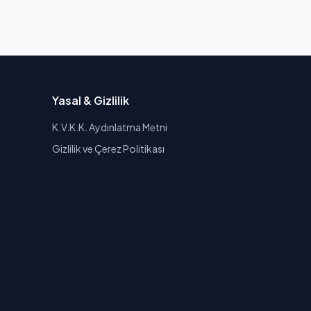
Yasal & Gizlilik
K.V.K.K. Aydınlatma Metni
Gizlilik ve Çerez Politikası