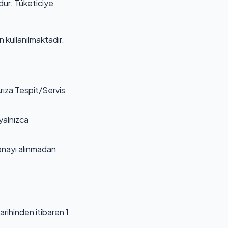
dur. Tüketiciye
n kullanılmaktadır.
Arıza Tespit/Servis
yalnızca
 onayı alınmadan
tarihinden itibaren
1