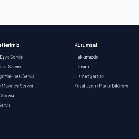
tlerimiz
Kurumsal
Eşya Servisi
Hakkımızda
abı Servisi
İletişim
r Makinesi Servisi
Hizmet Şartları
k Makinesi Servisi
Yasal Uyarı / Marka Bildirimi
Servisi
Servisi