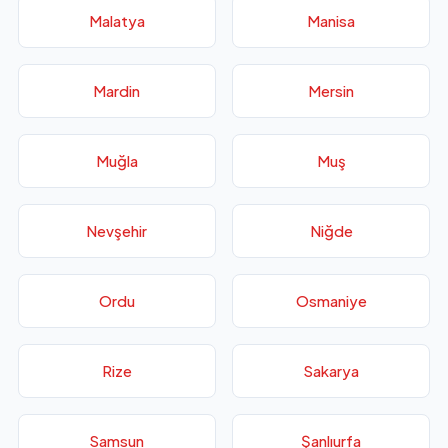
Malatya
Manisa
Mardin
Mersin
Muğla
Muş
Nevşehir
Niğde
Ordu
Osmaniye
Rize
Sakarya
Samsun
Şanlıurfa