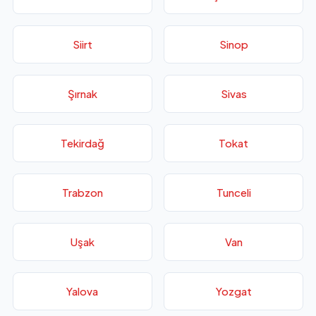
Siirt
Sinop
Şırnak
Sivas
Tekirdağ
Tokat
Trabzon
Tunceli
Uşak
Van
Yalova
Yozgat