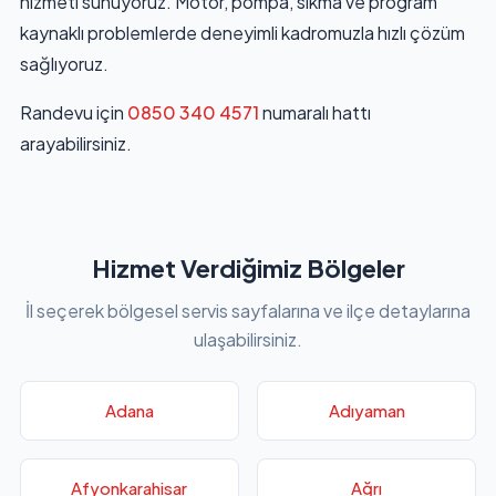
hizmeti sunuyoruz. Motor, pompa, sıkma ve program
kaynaklı problemlerde deneyimli kadromuzla hızlı çözüm
sağlıyoruz.
Randevu için
0850 340 4571
numaralı hattı
arayabilirsiniz.
Hizmet Verdiğimiz Bölgeler
İl seçerek bölgesel servis sayfalarına ve ilçe detaylarına
ulaşabilirsiniz.
Adana
Adıyaman
Afyonkarahisar
Ağrı