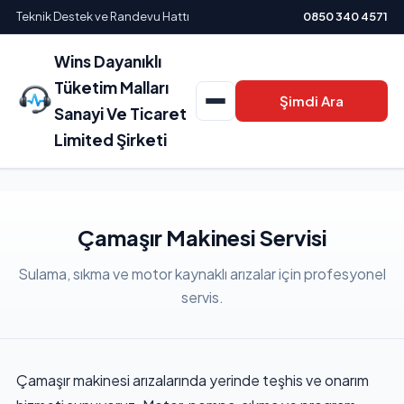
Teknik Destek ve Randevu Hattı
0850 340 4571
Wins Dayanıklı
Tüketim Malları
Şimdi Ara
Sanayi Ve Ticaret
Limited Şirketi
Çamaşır Makinesi Servisi
Sulama, sıkma ve motor kaynaklı arızalar için profesyonel
servis.
Çamaşır makinesi arızalarında yerinde teşhis ve onarım