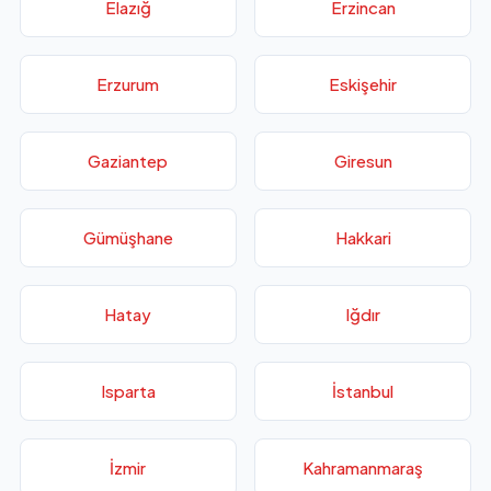
Elazığ
Erzincan
Erzurum
Eskişehir
Gaziantep
Giresun
Gümüşhane
Hakkari
Hatay
Iğdır
Isparta
İstanbul
İzmir
Kahramanmaraş