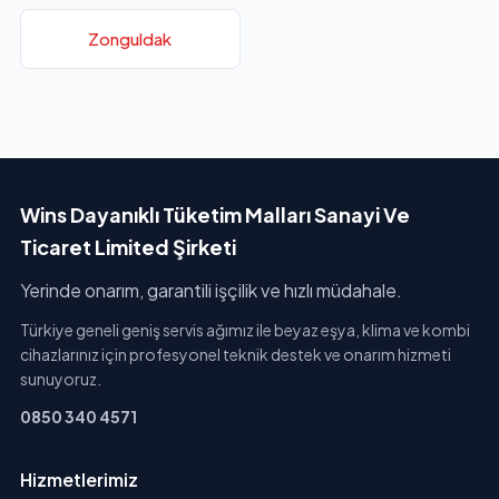
Zonguldak
Wins Dayanıklı Tüketim Malları Sanayi Ve
Ticaret Limited Şirketi
Yerinde onarım, garantili işçilik ve hızlı müdahale.
Türkiye geneli geniş servis ağımız ile beyaz eşya, klima ve kombi
cihazlarınız için profesyonel teknik destek ve onarım hizmeti
sunuyoruz.
0850 340 4571
Hizmetlerimiz