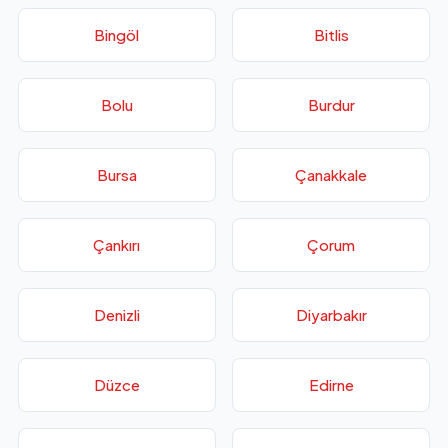
Bingöl
Bitlis
Bolu
Burdur
Bursa
Çanakkale
Çankırı
Çorum
Denizli
Diyarbakır
Düzce
Edirne