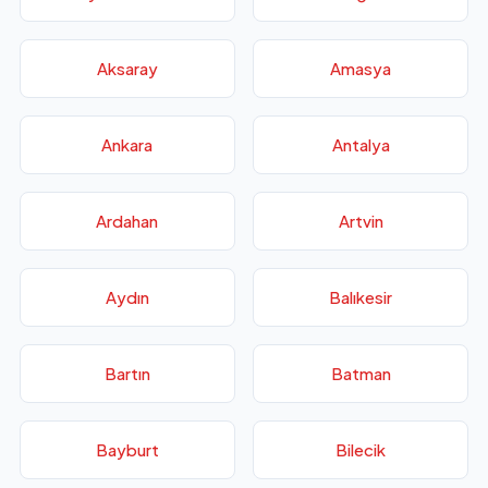
Aksaray
Amasya
Ankara
Antalya
Ardahan
Artvin
Aydın
Balıkesir
Bartın
Batman
Bayburt
Bilecik