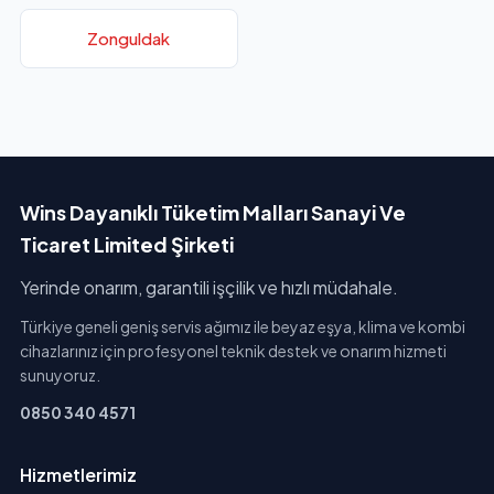
Zonguldak
Wins Dayanıklı Tüketim Malları Sanayi Ve
Ticaret Limited Şirketi
Yerinde onarım, garantili işçilik ve hızlı müdahale.
Türkiye geneli geniş servis ağımız ile beyaz eşya, klima ve kombi
cihazlarınız için profesyonel teknik destek ve onarım hizmeti
sunuyoruz.
0850 340 4571
Hizmetlerimiz