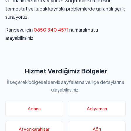
ve onarım hizmeti veriyoruz. Soğutma, kompresör,
termostat ve kaçak kaynaklı problemlerde garantili işçilik
sunuyoruz.
Randevu için
0850 340 4571
numaralı hattı
arayabilirsiniz.
Hizmet Verdiğimiz Bölgeler
İl seçerek bölgesel servis sayfalarına ve ilçe detaylarına
ulaşabilirsiniz.
Adana
Adıyaman
Afyonkarahisar
Ağrı