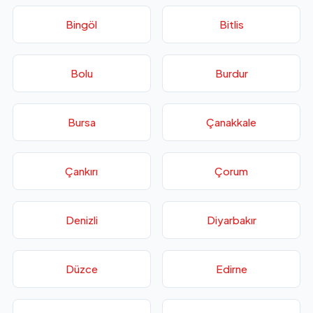
Bingöl
Bitlis
Bolu
Burdur
Bursa
Çanakkale
Çankırı
Çorum
Denizli
Diyarbakır
Düzce
Edirne