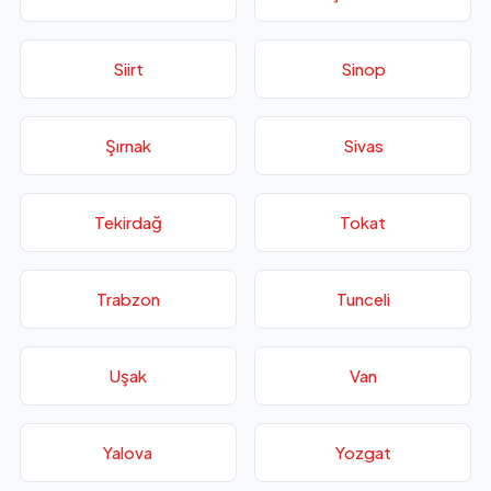
Siirt
Sinop
Şırnak
Sivas
Tekirdağ
Tokat
Trabzon
Tunceli
Uşak
Van
Yalova
Yozgat