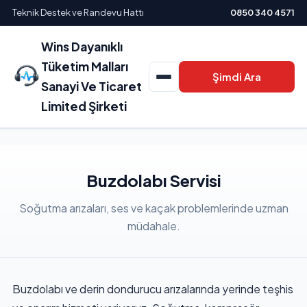
Teknik Destek ve Randevu Hattı
0850 340 4571
Wins Dayanıklı
Tüketim Malları
Şimdi Ara
Sanayi Ve Ticaret
Limited Şirketi
Buzdolabı Servisi
Soğutma arızaları, ses ve kaçak problemlerinde uzman
müdahale.
Buzdolabı ve derin dondurucu arızalarında yerinde teşhis