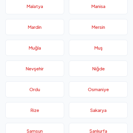
Malatya
Manisa
Mardin
Mersin
Muğla
Muş
Nevşehir
Niğde
Ordu
Osmaniye
Rize
Sakarya
Samsun
Şanlıurfa