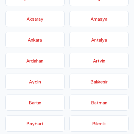
Aksaray
Amasya
Ankara
Antalya
Ardahan
Artvin
Aydın
Balıkesir
Bartın
Batman
Bayburt
Bilecik