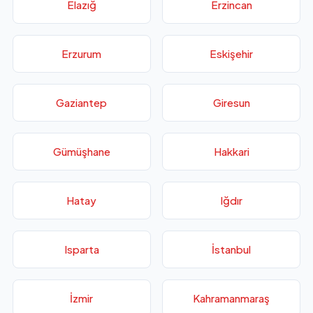
Elazığ
Erzincan
Erzurum
Eskişehir
Gaziantep
Giresun
Gümüşhane
Hakkari
Hatay
Iğdır
Isparta
İstanbul
İzmir
Kahramanmaraş