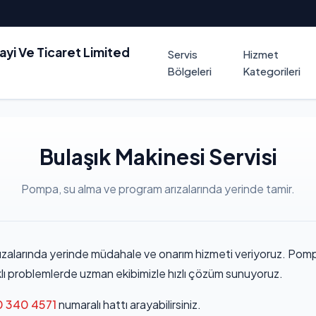
nayi Ve Ticaret Limited
Servis
Hizmet
Bölgeleri
Kategorileri
Bulaşık Makinesi Servisi
Pompa, su alma ve program arızalarında yerinde tamir.
ızalarında yerinde müdahale ve onarım hizmeti veriyoruz. Pompa,
ı problemlerde uzman ekibimizle hızlı çözüm sunuyoruz.
 340 4571
numaralı hattı arayabilirsiniz.