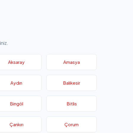
iniz.
Aksaray
Amasya
Aydın
Balıkesir
Bingöl
Bitlis
Çankırı
Çorum