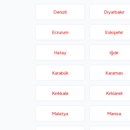
Denizli
Diyarbakır
Erzurum
Eskişehir
Hatay
Iğdır
Karabük
Karaman
Kırıkkale
Kırklareli
Malatya
Manisa