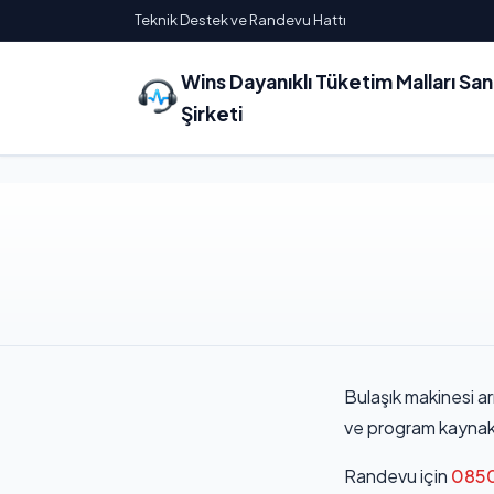
Teknik Destek ve Randevu Hattı
Wins Dayanıklı Tüketim Malları Sa
Şirketi
Bulaşık makinesi ar
ve program kaynakl
Randevu için
0850