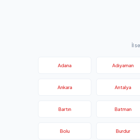
İl s
Adana
Adıyaman
Ankara
Antalya
Bartın
Batman
Bolu
Burdur