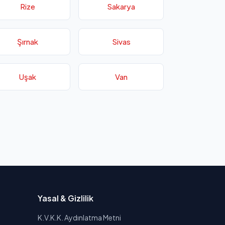
Rize
Sakarya
Şırnak
Sivas
Uşak
Van
Yasal & Gizlilik
K.V.K.K. Aydınlatma Metni