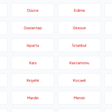
Düzce
Edirne
Gaziantep
Giresun
Isparta
İstanbul
Kars
Kastamonu
Kırşehir
Kocaeli
Mardin
Mersin